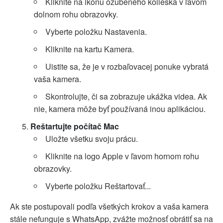
Kliknite na ikonu ozubeného kolieska v ľavom
dolnom rohu obrazovky.
Vyberte položku Nastavenia.
Kliknite na kartu Kamera.
Uistite sa, že je v rozbaľovacej ponuke vybratá
vaša kamera.
Skontrolujte, či sa zobrazuje ukážka videa. Ak
nie, kamera môže byť používaná inou aplikáciou.
Reštartujte počítač Mac
Uložte všetku svoju prácu.
Kliknite na logo Apple v ľavom hornom rohu
obrazovky.
Vyberte položku Reštartovať...
Ak ste postupovali podľa všetkých krokov a vaša kamera
stále nefunguje s WhatsApp, zvážte možnosť obrátiť sa na