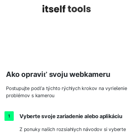
Ako opraviť svoju webkameru
Postupujte podľa týchto rýchlych krokov na vyriešenie
problémov s kamerou
Vyberte svoje zariadenie alebo aplikáciu
Z ponuky našich rozsiahlych návodov si vyberte