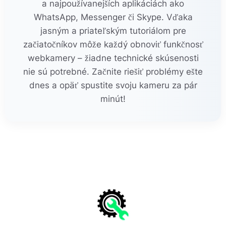
a najpoužívanejších aplikáciách ako
WhatsApp, Messenger či Skype. Vďaka
jasným a priateľským tutoriálom pre
začiatočníkov môže každý obnoviť funkčnosť
webkamery – žiadne technické skúsenosti
nie sú potrebné. Začnite riešiť problémy ešte
dnes a opäť spustite svoju kameru za pár
minút!