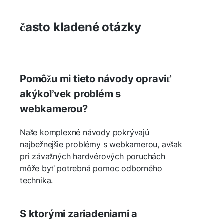
často kladené otázky
Pomôžu mi tieto návody opraviť
akýkoľvek problém s
webkamerou?
Naše komplexné návody pokrývajú
najbežnejšie problémy s webkamerou, avšak
pri závažných hardvérových poruchách
môže byť potrebná pomoc odborného
technika.
S ktorými zariadeniami a