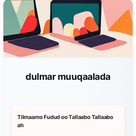
dulmar muuqaalada
Tilmaamo Fudud oo Tallaabo Tallaabo
ah