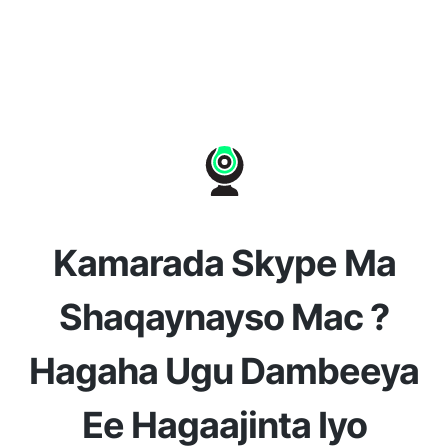
Kamarada Skype Ma
Shaqaynayso Mac ?
Hagaha Ugu Dambeeya
Ee Hagaajinta Iyo