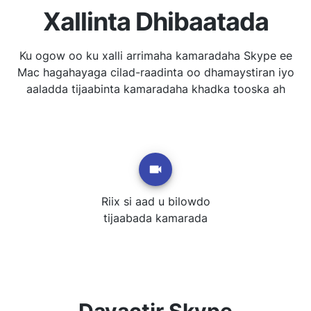
Xallinta Dhibaatada
Ku ogow oo ku xalli arrimaha kamaradaha Skype ee
Mac hagahayaga cilad-raadinta oo dhamaystiran iyo
aaladda tijaabinta kamaradaha khadka tooska ah
Riix si aad u bilowdo
tijaabada kamarada