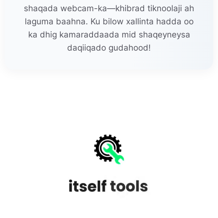
shaqada webcam-ka—khibrad tiknoolaji ah
laguma baahna. Ku bilow xallinta hadda oo
ka dhig kamaraddaada mid shaqeyneysa
daqiiqado gudahood!