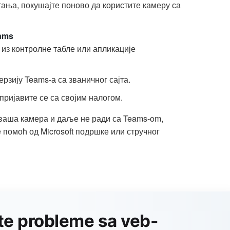
ања, покушајте поново да користите камеру са
ams
из контролне табле или апликације
рзију Teams-а са званичног сајта.
пријавите се са својим налогом.
 ваша камера и даље не ради са Teams-om,
 помоћ од Microsoft подршке или стручног
te probleme sa veb-