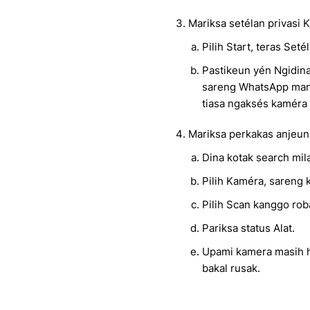
Mariksa setélan privasi
Pilih Start, teras Seté
Pastikeun yén Ngidina
sareng WhatsApp mang
tiasa ngaksés kaméra 
Mariksa perkakas anjeun
Dina kotak search mil
Pilih Kaméra, sareng 
Pilih Scan kanggo ro
Pariksa status Alat.
Upami kamera masih h
bakal rusak.