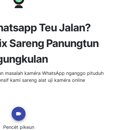
atsapp Teu Jalan?
ix Sareng Panungtun
gungkulan
eun masalah kaméra WhatsApp nganggo pituduh
sif kami sareng alat uji kaméra online
Pencét pikeun