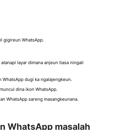
él gigireun WhatsApp.
atanapi layar dimana anjeun tiasa ningali
on WhatsApp dugi ka ngalajengkeun.
s muncul dina ikon WhatsApp.
rian WhatsApp sareng masangkeunana.
un WhatsApp masalah