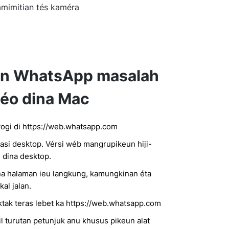
mimitian tés kaméra
un WhatsApp masalah
déo dina Mac
ogi di https://web.whatsapp.com
kasi desktop. Vérsi wéb mangrupikeun hiji-
i dina desktop.
a halaman ieu langkung, kamungkinan éta
al jalan.
tak teras lebet ka https://web.whatsapp.com
l turutan petunjuk anu khusus pikeun alat