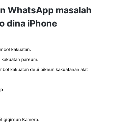
un WhatsApp masalah
o dina iPhone
ombol kakuatan.
 kakuatan pareum.
mbol kakuatan deui pikeun kakuatanan alat
pp
l gigireun Kamera.