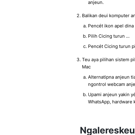
anjeun.
Balikan deui komputer a
Pencét ikon apel dina
Pilih Cicing turun ...
Pencét Cicing turun p
Teu aya pilihan sistem 
Mac
Alternatipna anjeun ti
ngontrol webcam anjeu
Upami anjeun yakin y
WhatsApp, hardware k
Ngalereske