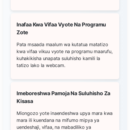
Inafaa Kwa Vifaa Vyote Na Programu
Zote
Pata msaada maalum wa kutatua matatizo
kwa vifaa vikuu vyote na programu maarufu,
kuhakikisha unapata suluhisho kamili la
tatizo lako la webcam.
Imeboreshwa Pamoja Na Suluhisho Za
Kisasa
Miongozo yote inaendeshwa upya mara kwa
mara ili kuendana na mifumo mipya ya
uendeshaji, vifaa, na mabadiliko ya