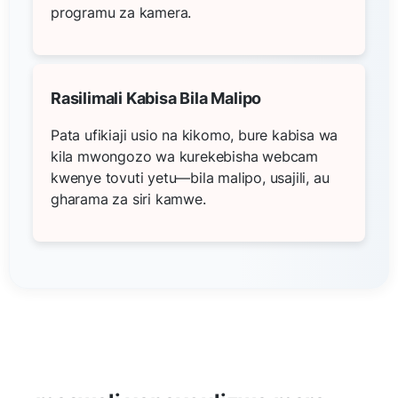
programu za kamera.
Rasilimali Kabisa Bila Malipo
Pata ufikiaji usio na kikomo, bure kabisa wa
kila mwongozo wa kurekebisha webcam
kwenye tovuti yetu—bila malipo, usajili, au
gharama za siri kamwe.