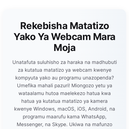
Rekebisha Matatizo
Yako Ya Webcam Mara
Moja
Unatafuta suluhisho za haraka na madhubuti
za kutatua matatizo ya webcam kwenye
kompyuta yako au programu unazopenda?
Umefika mahali pazuri! Miongozo yetu ya
wataalamu hutoa maelekezo hatua kwa
hatua ya kutatua matatizo ya kamera
kwenye Windows, macOS, iOS, Android, na
programu maarufu kama WhatsApp,
Messenger, na Skype. Ukiwa na mafunzo