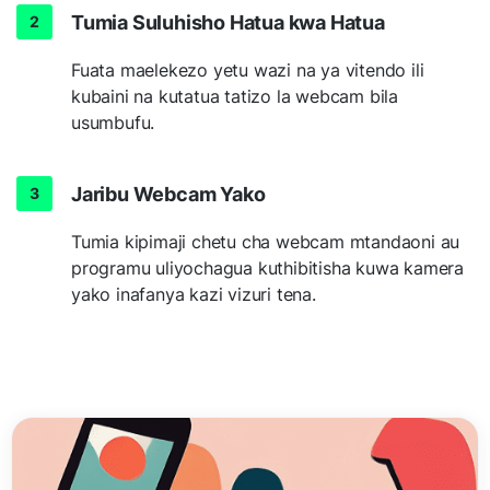
Tumia Suluhisho Hatua kwa Hatua
Fuata maelekezo yetu wazi na ya vitendo ili
kubaini na kutatua tatizo la webcam bila
usumbufu.
Jaribu Webcam Yako
Tumia kipimaji chetu cha webcam mtandaoni au
programu uliyochagua kuthibitisha kuwa kamera
yako inafanya kazi vizuri tena.