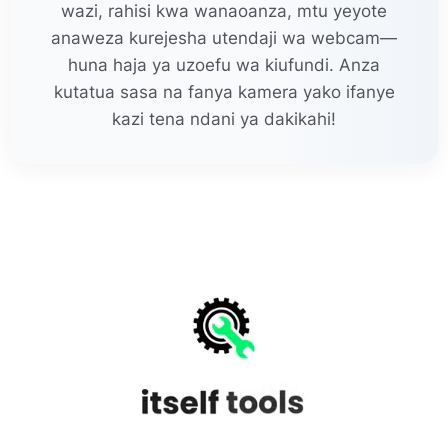
wazi, rahisi kwa wanaoanza, mtu yeyote
anaweza kurejesha utendaji wa webcam—
huna haja ya uzoefu wa kiufundi. Anza
kutatua sasa na fanya kamera yako ifanye
kazi tena ndani ya dakikahi!