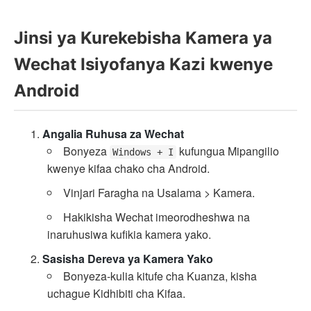
Jinsi ya Kurekebisha Kamera ya
Wechat Isiyofanya Kazi kwenye
Android
Angalia Ruhusa za Wechat
Bonyeza
kufungua Mipangilio
Windows + I
kwenye kifaa chako cha Android.
Vinjari Faragha na Usalama > Kamera.
Hakikisha Wechat imeorodheshwa na
inaruhusiwa kufikia kamera yako.
Sasisha Dereva ya Kamera Yako
Bonyeza-kulia kitufe cha Kuanza, kisha
uchague Kidhibiti cha Kifaa.