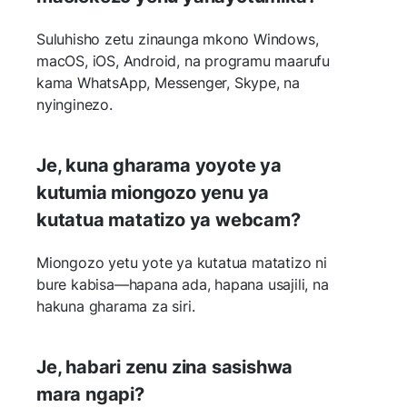
Suluhisho zetu zinaunga mkono Windows,
macOS, iOS, Android, na programu maarufu
kama WhatsApp, Messenger, Skype, na
nyinginezo.
Je, kuna gharama yoyote ya
kutumia miongozo yenu ya
kutatua matatizo ya webcam?
Miongozo yetu yote ya kutatua matatizo ni
bure kabisa—hapana ada, hapana usajili, na
hakuna gharama za siri.
Je, habari zenu zina sasishwa
mara ngapi?