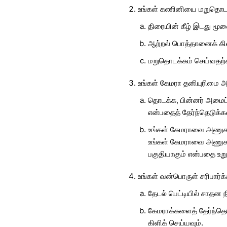
உங்கள் கணினியை மறுதொடக
திரையின் கீழ் இடது மூ
ஆற்றல் பொத்தானைக் கி
மறுதொடக்கம் செய்வதற்கா
உங்கள் கேமரா தனியுரிமை அம
தொடக்க, பின்னர் அமைப்ப
என்பதைத் தேர்ந்தெடுக்கவ
உங்கள் கேமராவை அணுக
உங்கள் கேமராவை அணுகக்
பகுதியாகும் என்பதை உறுத
உங்கள் வன்பொருள் சரிபார்க்
தேடல் பெட்டியில் சாதன 
கேமராக்களைத் தேர்ந்தெ
கிளிக் செய்யவும்.