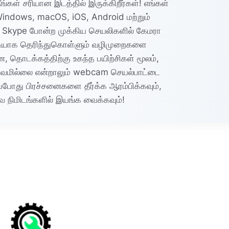
ீங்கள் சரியான இடத்தில் இருக்கிறீர்கள்! எங்கள்
 Windows, macOS, iOS, Android மற்றும்
Skype போன்ற முக்கிய செயலிகளில் கேமரா
டியாக தெரிந்துகொள்ளும் வழிமுறைகளை
 தொடக்கத்திற்கு உகந்த பயிற்சிகள் மூலம்,
ுபவமில்லை என்றாலும் webcam செயல்பாட்டை
ப்போது பிரச்சனைகளை தீர்க்க ஆரம்பிக்கவும்,
 நிமிடங்களில் இயங்க வைக்கவும்!