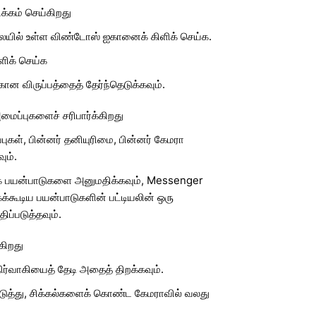
்கம் செய்கிறது
லையில் உள்ள விண்டோஸ் ஐகானைக் கிளிக் செய்க.
ளிக் செய்க
ன விருப்பத்தைத் தேர்ந்தெடுக்கவும்.
ைப்புகளைச் சரிபார்க்கிறது
ுகள், பின்னர் தனியுரிமை, பின்னர் கேமரா
ும்.
 பயன்பாடுகளை அனுமதிக்கவும், Messenger
கூடிய பயன்பாடுகளின் பட்டியலின் ஒரு
ிப்படுத்தவும்.
கிறது
நிர்வாகியைத் தேடி அதைத் திறக்கவும்.
டுத்து, சிக்கல்களைக் கொண்ட கேமராவில் வலது