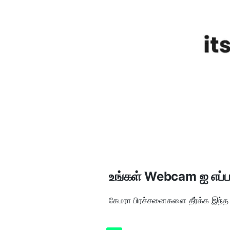
உங்கள் Webcam ஐ எப்பட
கேமரா பிரச்சனைகளை தீர்க்க இந்த 