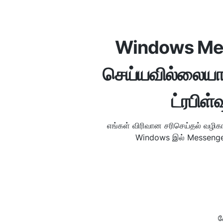
Windows Me
செய்யவில்லையா? 
ட்ரபிள
எங்கள் விரிவான சரிசெய்தல் வழிக
Windows இல் Messenger க
க