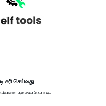
ி சரி செய்வது
விரைவான படிகளைப் பின்பற்றவும்