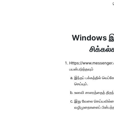
Windows இல
சிக்கல
Https://www.messenger.c
பயன்படுத்தவும்
இந்தப் பக்கத்தில் வெப்
செய்யும்.
உலாவி சாளரத்தைத் திறந
இது வேலை செய்யவில்லை 
வழிமுறைகளைப் பின்பற்ற