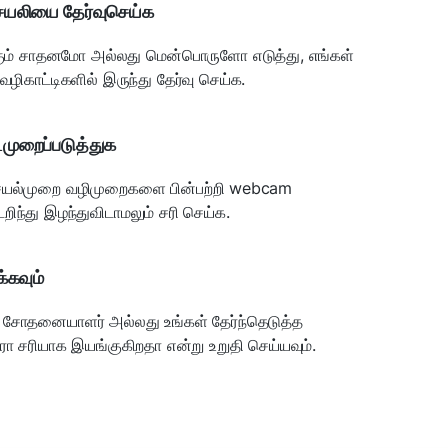
ெயலியை தேர்வுசெய்க
ும் சாதனமோ அல்லது மென்பொருளோ எடுத்து, எங்கள்
வழிகாட்டிகளில் இருந்து தேர்வு செய்க.
ைமுறைப்படுத்துக
செயல்முறை வழிமுறைகளை பின்பற்றி webcam
ந்து இழந்துவிடாமலும் சரி செய்க.
்கவும்
ோதனையாளர் அல்லது உங்கள் தேர்ந்தெடுத்த
ா சரியாக இயங்குகிறதா என்று உறுதி செய்யவும்.