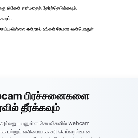
கு ஸ்கேன் என்பதைத் தேர்ந்தெடுக்கவும்.
கவும்.
ெய்யவில்லை என்றால் உங்கள் கேமரா வன்பொருள்
ebcam பிரச்சனைகளை
ில் தீர்க்கவும்
ி அல்லது பயனுள்ள செயலிகளில் webcam
க மற்றும் எளிமையாக சரி செய்வதற்கான