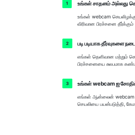
உங்கள் சாதனம் அல்லது ச
உங்கள் webcam செயலிழக்க
விரிவான பிரச்சனை தீர்க்கும் 
படி படியாக தீர்வுகளை நட
எங்கள் தெளிவான மற்றும் 
பிரச்சனையை சுலபமாக கண்டறி
உங்கள் webcam ஐ சோதிக
எங்கள் ஆன்லைன் webcam ச
செயலியை பயன்படுத்தி, கேமர