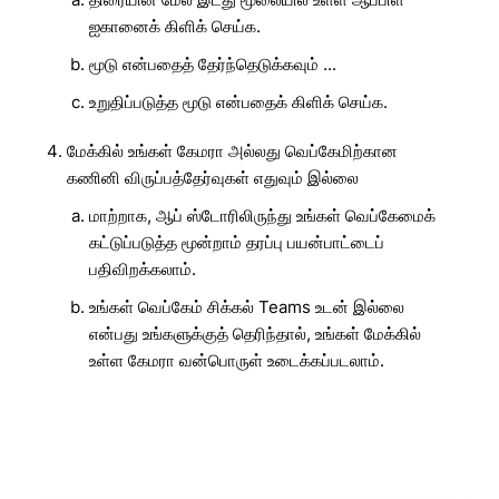
ஐகானைக் கிளிக் செய்க.
மூடு என்பதைத் தேர்ந்தெடுக்கவும் ...
உறுதிப்படுத்த மூடு என்பதைக் கிளிக் செய்க.
மேக்கில் உங்கள் கேமரா அல்லது வெப்கேமிற்கான
கணினி விருப்பத்தேர்வுகள் எதுவும் இல்லை
மாற்றாக, ஆப் ஸ்டோரிலிருந்து உங்கள் வெப்கேமைக்
கட்டுப்படுத்த மூன்றாம் தரப்பு பயன்பாட்டைப்
பதிவிறக்கலாம்.
உங்கள் வெப்கேம் சிக்கல் Teams உடன் இல்லை
என்பது உங்களுக்குத் தெரிந்தால், உங்கள் மேக்கில்
உள்ள கேமரா வன்பொருள் உடைக்கப்படலாம்.