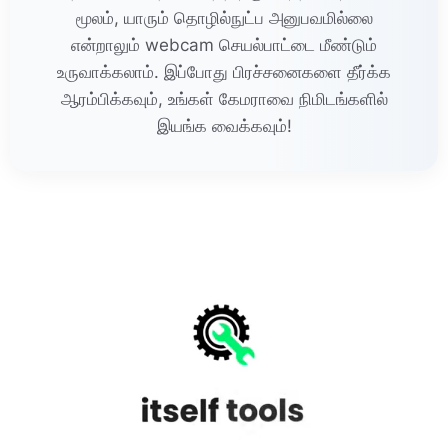
மூலம், யாரும் தொழில்நுட்ப அனுபவமில்லை
என்றாலும் webcam செயல்பாட்டை மீண்டும்
உருவாக்கலாம். இப்போது பிரச்சனைகளை தீர்க்க
ஆரம்பிக்கவும், உங்கள் கேமராவை நிமிடங்களில்
இயங்க வைக்கவும்!