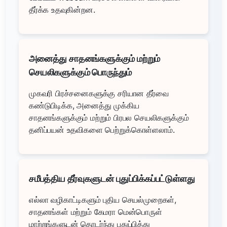
தீர்க்க உதவுகின்றன.
அனைத்து சாதனங்களுக்கும் மற்றும்
செயலிகளுக்கும் பொருந்தும்
முகவரி பிரச்சனைகளுக்கு சரியான தீர்வை
கண்டுபிடிக்க, அனைத்து முக்கிய
சாதனங்களுக்கும் மற்றும் பிரபல செயலிகளுக்கும்
தனிப்பயன் உதவிகளை பெற்றுக்கொள்ளலாம்.
சமீபத்திய தீர்வுகளுடன் புதுப்பிக்கப்பட்டுள்ளது
எல்லா வழிகாட்டிகளும் புதிய செயல்முறைகள்,
சாதனங்கள் மற்றும் கேமரா மென்பொருள்
மாற்றங்களுடன் தொடர்ந்து புதுப்பித்து