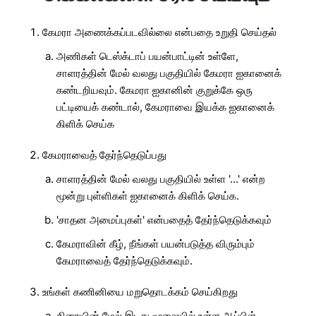
கேமரா அணைக்கப்படவில்லை என்பதை உறுதி செய்தல்
அணிகள் டெஸ்க்டாப் பயன்பாட்டின் உள்ளே,
சாளரத்தின் மேல் வலது பகுதியில் கேமரா ஐகானைக்
கண்டறியவும். கேமரா ஐகானின் குறுக்கே ஒரு
பட்டியைக் கண்டால், கேமராவை இயக்க ஐகானைக்
கிளிக் செய்க
கேமராவைத் தேர்ந்தெடுப்பது
சாளரத்தின் மேல் வலது பகுதியில் உள்ள '...' என்ற
மூன்று புள்ளிகள் ஐகானைக் கிளிக் செய்க.
'சாதன அமைப்புகள்' என்பதைத் தேர்ந்தெடுக்கவும்
கேமராவின் கீழ், நீங்கள் பயன்படுத்த விரும்பும்
கேமராவைத் தேர்ந்தெடுக்கவும்.
உங்கள் கணினியை மறுதொடக்கம் செய்கிறது
திரையின் மேல் இடது மூலையில் உள்ள ஆப்பிள்