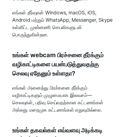
எங்கள் தீர்வுகள் Windows, macOS, iOS,
Android மற்றும் WhatsApp, Messenger, Skype
உள்ளிட்ட முன்னணி செயலிகளுடன்
பொருந்துகின்றன.
உங்கள் webcam பிரச்சனை தீர்க்கும்
வழிகாட்டிகளை பயன்படுத்துவதற்கு
செலவு ஏதேனும் உள்ளதா?
எங்கள் அனைத்து பிரச்சனை தீர்க்கும்
வழிகாட்டிகளும் முழுமையாக இலவசம்—
செலவுகள், பதிவு செய்வதற்கான கட்டணங்கள்
அல்லது மறைமுக கட்டணங்கள் எதுவுமில்லை.
உங்கள் தகவல்கள் எவ்வளவு அடிக்கடி