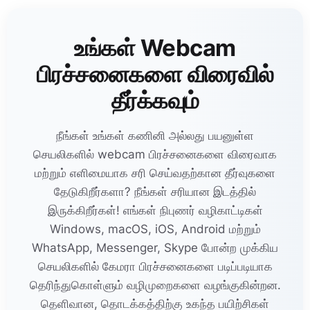
உங்கள் Webcam
பிரச்சனைகளை விரைவில்
தீர்க்கவும்
நீங்கள் உங்கள் கணினி அல்லது பயனுள்ள
செயலிகளில் webcam பிரச்சனைகளை விரைவாக
மற்றும் எளிமையாக சரி செய்வதற்கான தீர்வுகளை
தேடுகிறீர்களா? நீங்கள் சரியான இடத்தில்
இருக்கிறீர்கள்! எங்கள் நிபுணர் வழிகாட்டிகள்
Windows, macOS, iOS, Android மற்றும்
WhatsApp, Messenger, Skype போன்ற முக்கிய
செயலிகளில் கேமரா பிரச்சனைகளை படிப்படியாக
தெரிந்துகொள்ளும் வழிமுறைகளை வழங்குகின்றன.
தெளிவான, தொடக்கத்திற்கு உகந்த பயிற்சிகள்