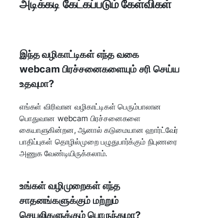
அடிக்கடி கேட்கப்படும் கேள்விகள்
இந்த வழிகாட்டிகள் எந்த வகை
webcam பிரச்சனைகளையும் சரி செய்ய
உதவுமா?
எங்கள் விரிவான வழிகாட்டிகள் பெரும்பாலான
பொதுவான webcam பிரச்சனைகளை
கையாளுகின்றன, ஆனால் கடுமையான ஹார்ட்வேர்
பாதிப்புகள் தொழில்முறை பழுதுபார்க்கும் நிபுணரை
அணுக வேண்டியிருக்கலாம்.
உங்கள் வழிமுறைகள் எந்த
சாதனங்களுக்கும் மற்றும்
செயலிகளுக்கும் பொருந்துமா?