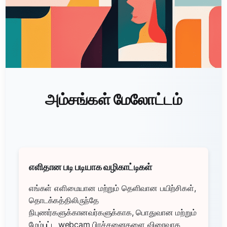
அம்சங்கள் மேலோட்டம்
எளிதான படி படியாக வழிகாட்டிகள்
எங்கள் எளிமையான மற்றும் தெளிவான பயிற்சிகள்,
தொடக்கத்திலிருந்தே
நிபுணர்களுக்கானவர்களுக்காக, பொதுவான மற்றும்
மேம்பட்ட webcam பிரச்சனைகளை விரைவாக