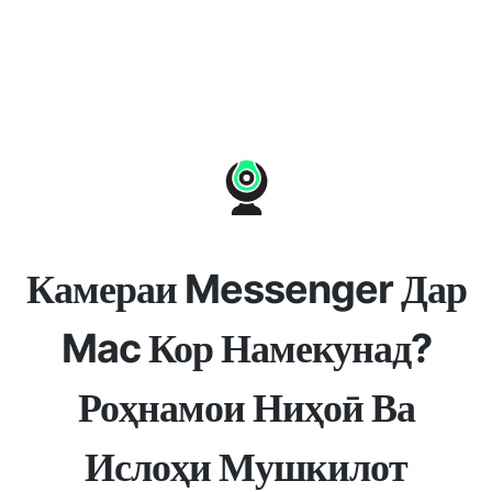
Камераи Messenger Дар
Mac Кор Намекунад?
Роҳнамои Ниҳоӣ Ва
Ислоҳи Мушкилот