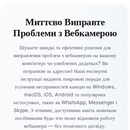
Миттєво Виправте
Проблеми з Вебкамерою
Шукаєте швидкі та ефективні рішення для
виправлення проблем з вебкамерою на вашому
комп’ютері чи улюблених додатках? Ви
потрапили за адресою! Наші експертні
інструкції надають покрокові поради для
усунення несправностей камери на Windows,
macOS, iOS, Android та популярних
застосунках, таких як WhatsApp, Messenger і
Skype. З чіткими, доступними навіть новачкам
посібниками будь-хто може відновити роботу
вебкамери — без технічного досвіду.