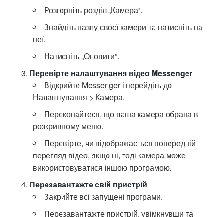
Розгорніть розділ „Камера”.
Знайдіть назву своєї камери та натисніть на
неї.
Натисніть „Оновити”.
Перевірте налаштування відео Messenger
Відкрийте Messenger і перейдіть до
Налаштування > Камера.
Переконайтеся, що ваша камера обрана в
розкривному меню.
Перевірте, чи відображається попередній
перегляд відео, якщо ні, тоді камера може
використовуватися іншою програмою.
Перезавантажте свій пристрій
Закрийте всі запущені програми.
Перезавантажте пристрій, увімкнувши та