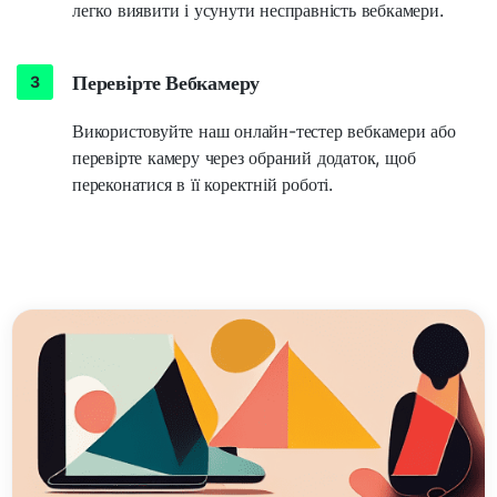
легко виявити і усунути несправність вебкамери.
Перевірте Вебкамеру
Використовуйте наш онлайн-тестер вебкамери або
перевірте камеру через обраний додаток, щоб
переконатися в її коректній роботі.