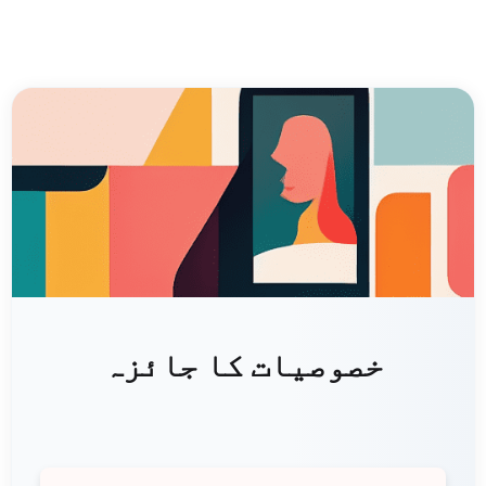
خصوصیات کا جائزہ