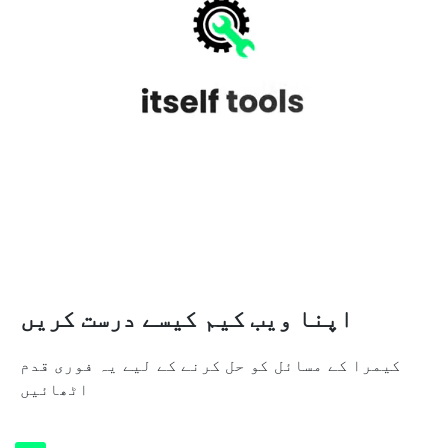
اپنا ویب کیم کیسے درست کریں
کیمرا کے مسائل کو حل کرنے کے لیے یہ فوری قدم
اٹھائیں