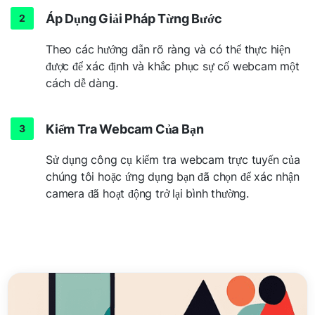
Áp Dụng Giải Pháp Từng Bước
Theo các hướng dẫn rõ ràng và có thể thực hiện
được để xác định và khắc phục sự cố webcam một
cách dễ dàng.
Kiểm Tra Webcam Của Bạn
Sử dụng công cụ kiểm tra webcam trực tuyến của
chúng tôi hoặc ứng dụng bạn đã chọn để xác nhận
camera đã hoạt động trở lại bình thường.