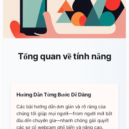
Tổng quan về tính năng
Hướng Dẫn Từng Bước Dễ Dàng
Các bài hướng dẫn đơn giản và rõ ràng của
chúng tôi giúp mọi người—from người mới bắt
đầu đến chuyên gia—nhanh chóng giải quyết
các sự cố webcam phổ biến và nâng cao.