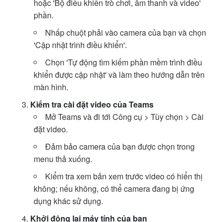
hoặc 'Bộ điều khiển trò chơi, âm thanh và video'
phần.
Nhấp chuột phải vào camera của bạn và chọn
'Cập nhật trình điều khiển'.
Chọn 'Tự động tìm kiếm phần mềm trình điều
khiển được cập nhật' và làm theo hướng dẫn trên
màn hình.
Kiểm tra cài đặt video của Teams
Mở Teams và đi tới Công cụ > Tùy chọn > Cài
đặt video.
Đảm bảo camera của bạn được chọn trong
menu thả xuống.
Kiểm tra xem bản xem trước video có hiển thị
không; nếu không, có thể camera đang bị ứng
dụng khác sử dụng.
Khởi động lại máy tính của bạn