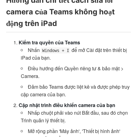
Hướng dẫn chi tiết cách sửa lỗi
camera của Teams không hoạt
động trên iPad
Kiểm tra quyền của Teams
Nhấn
để mở Cài đặt trên thiết bị
Windows + I
iPad của bạn.
Điều hướng đến Quyền riêng tư & bảo mật >
Camera.
Đảm bảo Teams được liệt kê và được phép truy
cập camera của bạn.
Cập nhật trình điều khiển camera của bạn
Nhấp chuột phải vào nút Bắt đầu, sau đó chọn
Trình quản lý thiết bị.
Mở rộng phần 'Máy ảnh', 'Thiết bị hình ảnh'