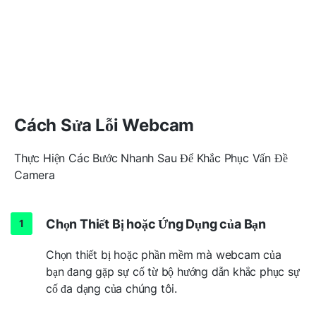
Cách Sửa Lỗi Webcam
Thực Hiện Các Bước Nhanh Sau Để Khắc Phục Vấn Đề
Camera
Chọn Thiết Bị hoặc Ứng Dụng của Bạn
Chọn thiết bị hoặc phần mềm mà webcam của
bạn đang gặp sự cố từ bộ hướng dẫn khắc phục sự
cố đa dạng của chúng tôi.